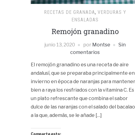
RECETAS DE GRANADA
,
VERDURAS Y
ENSALADAS
Remojón granadino
junio 13, 2020
por
Montse
Sin
comentarios
El remojón granadino es una receta de aire
andalusí, que se preparaba principalmente en
invierno en época de naranjas para mantene
bien a raya los resfriados con la vitamina C. Es
un plato refrescante que combina el sabor
dulce de las naranjas con el salado del bacalao
a la que, además, se le añade […]
Comparte esto: